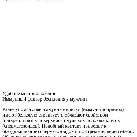
Удобное местоположение
Иммунный фактор бесплодия у мужчин
Ранее упомянутые иммунные клетки (иммуноглобулины)
имеют белковую структуру и обладают свойством
прикрепляться к поверхности мужских половых клеток
(сперматозоидов). Подобный контакт приводит к
обездвиживанию сперматозоидов и их стремительной гибели.
Обычная спермограмма не предоставляет информацию о