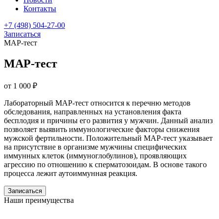
Контакты
+7 (498) 504-27-00
Записаться
МАР-тест
МАР-тест
от 1 000 ₽
Лабораторный МАР-тест относится к перечню методов
обследования, направленных на установления факта
бесплодия и причины его развития у мужчин. Данный анализ
позволяет выявить иммунологические факторы снижения
мужской фертильности. Положительный МАР-тест указывает
на присутствие в организме мужчины специфических
иммунных клеток (иммуноглобулинов), проявляющих
агрессию по отношению к сперматозоидам. В основе такого
процесса лежит аутоиммунная реакция.
Записаться
Наши преимущества