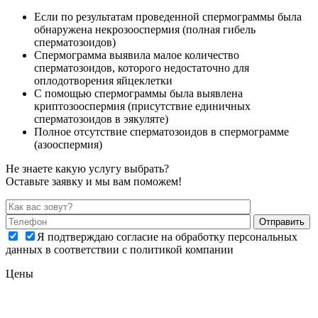
Если по результатам проведенной спермограммы была
обнаружена некрозооспермия (полная гибель
сперматозоидов)
Спермограмма выявила малое количество
сперматозоидов, которого недостаточно для
оплодотворения яйцеклетки
С помощью спермограммы была выявлена
криптозооспермия (присутствие единичных
сперматозоидов в эякуляте)
Полное отсутствие сперматозоидов в спермограмме
(азооспермия)
Не знаете какую услугу выбрать?
Оставьте заявку и мы вам поможем!
Я подтверждаю согласие на обработку персональных
данных в соответствии с политикой компании
Цены