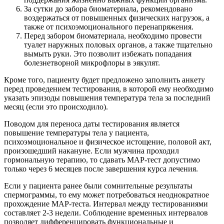
За сутки до забора биоматериала, рекомендовано
воздержаться от повышенных физических нагрузок, а
также от психоэмоционального перенапряжения.
Перед забором биоматериала, необходимо провести
туалет наружных половых органов, а также тщательно
вымыть руки. Это позволит избежать попадания
болезнетворной микрофлоры в эякулят.
Кроме того, пациенту будет предложено заполнить анкету
перед проведением тестирования, в которой ему необходимо
указать эпизоды повышения температура тела за последний
месяц (если это происходило).
Поводом для переноса даты тестирования является
повышение температуры тела у пациента,
психоэмоциональное и физическое истощение, половой акт,
произошедший накануне. Если мужчина проходил
гормональную терапию, то сдавать МАР-тест допустимо
только через 6 месяцев после завершения курса лечения.
Если у пациента ранее были сомнительные результаты
спермограммы, то ему может потребоваться неоднократное
прохождение МАР-теста. Интервал между тестированиями
составляет 2-3 недели. Соблюдение временных интервалов
позволяет дифференцировать функциональные и