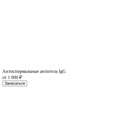
Антиспермальные антитела IgG
от 1 000 ₽
Записаться