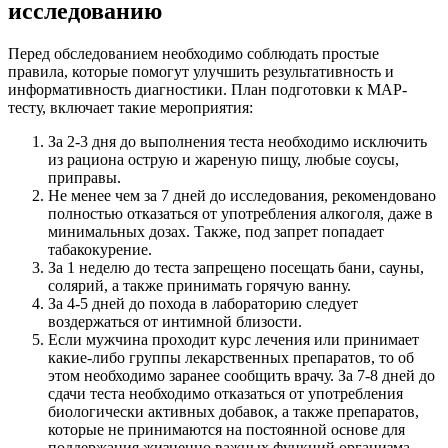
исследованию
Перед обследованием необходимо соблюдать простые
правила, которые помогут улучшить результативность и
информативность диагностики. План подготовки к МАР-
тесту, включает такие мероприятия:
За 2-3 дня до выполнения теста необходимо исключить
из рациона острую и жареную пищу, любые соусы,
приправы.
Не менее чем за 7 дней до исследования, рекомендовано
полностью отказаться от употребления алкоголя, даже в
минимальных дозах. Также, под запрет попадает
табакокурение.
За 1 неделю до теста запрещено посещать бани, сауны,
солярий, а также принимать горячую ванну.
За 4-5 дней до похода в лабораторию следует
воздержаться от интимной близости.
Если мужчина проходит курс лечения или принимает
какие-либо группы лекарственных препаратов, то об
этом необходимо заранее сообщить врачу. За 7-8 дней до
сдачи теста необходимо отказаться от употребления
биологически активных добавок, а также препаратов,
которые не принимаются на постоянной основе для
поддержания жизненно важных функций организма.