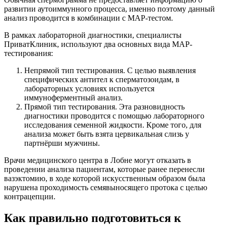
развитии аутоиммунного процесса, именно поэтому данный
анализ проводится в комбинации с МАР-тестом.
В рамках лабораторной диагностики, специалисты
ПриватКлиник, используют два основных вида МАР-
тестирования:
Непрямой тип тестирования. С целью выявления
специфических антител к сперматозоидам, в
лабораторных условиях используется
иммуноферментный анализ.
Прямой тип тестирования. Эта разновидность
диагностики проводится с помощью лабораторного
исследования семенной жидкости. Кроме того, для
анализа может быть взята цервикальная слизь у
партнёрши мужчины.
Врачи медицинского центра в Лобне могут отказать в
проведении анализа пациентам, которые ранее перенесли
вазэктомию, в ходе которой искусственным образом была
нарушена проходимость семявыносящего протока с целью
контрацепции.
Как правильно подготовиться к