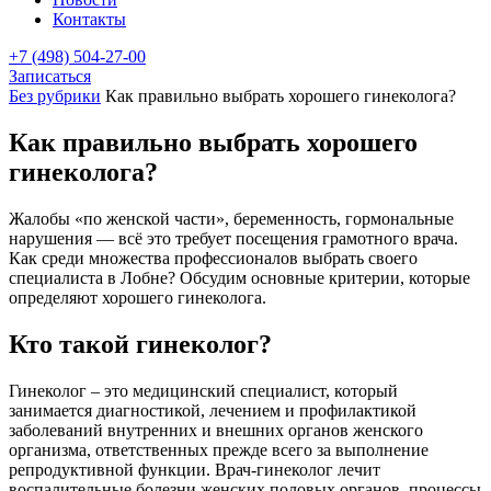
Контакты
+7 (498) 504-27-00
Записаться
Без рубрики
Как правильно выбрать хорошего гинеколога?
Как правильно выбрать хорошего
гинеколога?
Жалобы «по женской части», беременность, гормональные
нарушения — всё это требует посещения грамотного врача.
Как среди множества профессионалов выбрать своего
специалиста в Лобне? Обсудим основные критерии, которые
определяют хорошего гинеколога.
Кто такой гинеколог?
Гинеколог – это медицинский специалист, который
занимается диагностикой, лечением и профилактикой
заболеваний внутренних и внешних органов женского
организма, ответственных прежде всего за выполнение
репродуктивной функции. Врач-гинеколог лечит
воспалительные болезни женских половых органов, процессы