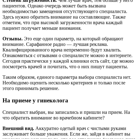
Степень загруженности.
Чем лучше врач, тем больше у него
пациентов. Однако очередь может быть вызвана
необходимостью замещения отсутствующего специалиста.
Здесь нужно обратить внимание на составляющие. Также
отметим, что при высокой загруженности врача каждый
пациент получает меньше внимания.
Отзывы.
Это еще один параметр, на который обращают
внимание. Сарафанное радио — лучшая реклама.
Квалифицированного врача непременно будут хвалить.
Ознакомиться с отзывами о специалисте можно в интернете.
Сегодня практически у каждой клиники есть сайт, где можно
посмотреть врачей и почитать, что о них пишут пациенты.
Таким образом, единого параметра выбора специалиста нет.
Необходимо оценить несколько критериев и только после
этого принимать решение.
На приеме у гинеколога
Специалист выбран, вы записались и пришли на прием. На
что обратить внимание во врачебном кабинете?
Внешний вид.
Аккуратно одетый врач с чистыми руками
заслуживает больше уважения. Если же, зайдя в кабинет вы