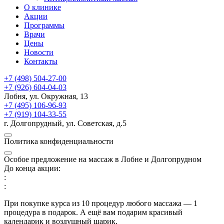
О клинике
Акции
Программы
Врачи
Цены
Новости
Контакты
+7 (498) 504-27-00
+7 (926) 604-04-03
Лобня, ул. Окружная, 13
+7 (495) 106-96-93
+7 (919) 104-33-55
г. Долгопрудный, ул. Советская, д.5
Политика конфиденциальности
Особое предложение на массаж в Лобне и Долгопрудном
До конца акции:
:
:
При покупке курса из 10 процедур любого массажа — 1
процедура в подарок. А ещё вам подарим красивый
календарик и воздушный шарик.