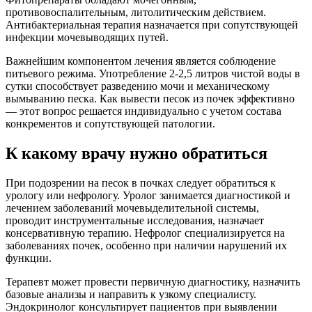
противовоспалительным, литолитическим действием.
Антибактериальная терапия назначается при сопутствующей
инфекции мочевыводящих путей.
Важнейшим компонентом лечения является соблюдение
питьевого режима. Употребление 2-2,5 литров чистой воды в
сутки способствует разведению мочи и механическому
вымыванию песка. Как вывести песок из почек эффективно
— этот вопрос решается индивидуально с учетом состава
конкрементов и сопутствующей патологии.
К какому врачу нужно обратиться
При подозрении на песок в почках следует обратиться к
урологу или нефрологу. Уролог занимается диагностикой и
лечением заболеваний мочевыделительной системы,
проводит инструментальные исследования, назначает
консервативную терапию. Нефролог специализируется на
заболеваниях почек, особенно при наличии нарушений их
функции.
Терапевт может провести первичную диагностику, назначить
базовые анализы и направить к узкому специалисту.
Эндокринолог консультирует пациентов при выявлении