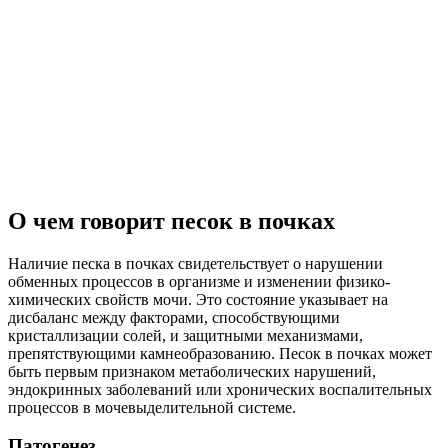
О чем говорит песок в почках
Наличие песка в почках свидетельствует о нарушении
обменных процессов в организме и изменении физико-
химических свойств мочи. Это состояние указывает на
дисбаланс между факторами, способствующими
кристаллизации солей, и защитными механизмами,
препятствующими камнеобразованию. Песок в почках может
быть первым признаком метаболических нарушений,
эндокринных заболеваний или хронических воспалительных
процессов в мочевыделительной системе.
Патогенез