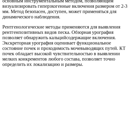
основным инструментальным методом, позволяющим
визуализировать гиперэхогенные включения размером от 2-3
мм. Метод безопасен, доступен, может применяться для
динамического наблюдения.
Рентгенологические методы применяются для выявления
рентгенпозитивных видов песка. Обзорная урография
позволяет обнаружить кальцийсодержащие включения.
Экскреторная урография оценивает функциональное
состояние почек и проходимость мочевыводящих путей. КТ
почек обладает высокой чувствительностью в выявлении
мелких конкрементов любого состава, позволяет точно
определить их локализацию и размеры.