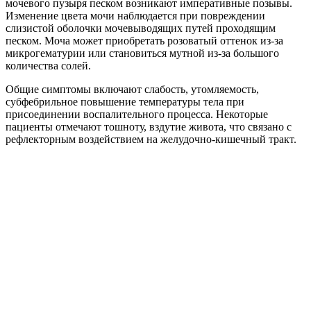
мочевого пузыря песком возникают императивные позывы.
Изменение цвета мочи наблюдается при повреждении
слизистой оболочки мочевыводящих путей проходящим
песком. Моча может приобретать розоватый оттенок из-за
микрогематурии или становиться мутной из-за большого
количества солей.
Общие симптомы включают слабость, утомляемость,
субфебрильное повышение температуры тела при
присоединении воспалительного процесса. Некоторые
пациенты отмечают тошноту, вздутие живота, что связано с
рефлекторным воздействием на желудочно-кишечный тракт.