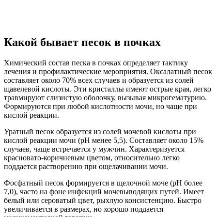
Какой бывает песок в почках
Химический состав песка в почках определяет тактику
лечения и профилактические мероприятия. Оксалатный песок
составляет около 70% всех случаев и образуется из солей
щавелевой кислоты. Эти кристаллы имеют острые края, легко
травмируют слизистую оболочку, вызывая микрогематурию.
Формируются при любой кислотности мочи, но чаще при
кислой реакции.
Уратный песок образуется из солей мочевой кислоты при
кислой реакции мочи (рН менее 5,5). Составляет около 15%
случаев, чаще встречается у мужчин. Характеризуется
красновато-коричневым цветом, относительно легко
поддается растворению при ощелачивании мочи.
Фосфатный песок формируется в щелочной моче (рН более
7,0), часто на фоне инфекций мочевыводящих путей. Имеет
белый или сероватый цвет, рыхлую консистенцию. Быстро
увеличивается в размерах, но хорошо поддается