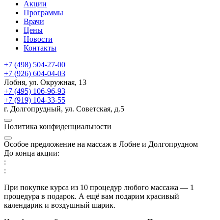
Акции
Программы
Врачи
Цены
Новости
Контакты
+7 (498) 504-27-00
+7 (926) 604-04-03
Лобня, ул. Окружная, 13
+7 (495) 106-96-93
+7 (919) 104-33-55
г. Долгопрудный, ул. Советская, д.5
Политика конфиденциальности
Особое предложение на массаж в Лобне и Долгопрудном
До конца акции:
:
:
При покупке курса из 10 процедур любого массажа — 1
процедура в подарок. А ещё вам подарим красивый
календарик и воздушный шарик.