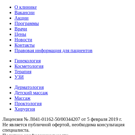
О клинике
Вакансии
Акции
Программы
Врачи
Цены
Новости
Контакты
Правовая информация для пациентов
Гинекология
Косметология
Терапия
УЗИ
Дерматология
Детский массаж
Массаж
Проктология
Хирургия
Лицензия № Л041-01162-50/00344207 от 5 февраля 2019 г.
Не является публичной офертой, необходима консультация
специалиста.