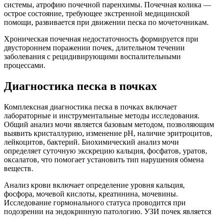
системы, атрофию почечной паренхимы. Почечная колика —
острое состояние, требующее экстренной медицинской
помощи, развивается при движении песка по мочеточникам.
Хроническая почечная недостаточность формируется при
двустороннем поражении почек, длительном течении
заболевания с рецидивирующими воспалительными
процессами.
Диагностика песка в почках
Комплексная диагностика песка в почках включает
лабораторные и инструментальные методы исследования.
Общий анализ мочи является базовым методом, позволяющим
выявить кристаллурию, изменение рН, наличие эритроцитов,
лейкоцитов, бактерий. Биохимический анализ мочи
определяет суточную экскрецию кальция, фосфатов, уратов,
оксалатов, что помогает установить тип нарушения обмена
веществ.
Анализ крови включает определение уровня кальция,
фосфора, мочевой кислоты, креатинина, мочевины.
Исследование гормонального статуса проводится при
подозрении на эндокринную патологию. УЗИ почек является