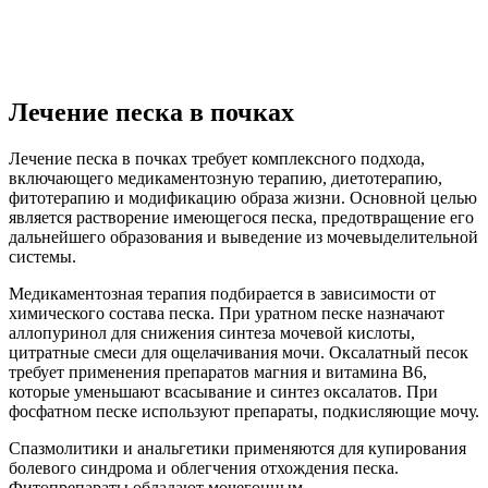
Лечение песка в почках
Лечение песка в почках требует комплексного подхода,
включающего медикаментозную терапию, диетотерапию,
фитотерапию и модификацию образа жизни. Основной целью
является растворение имеющегося песка, предотвращение его
дальнейшего образования и выведение из мочевыделительной
системы.
Медикаментозная терапия подбирается в зависимости от
химического состава песка. При уратном песке назначают
аллопуринол для снижения синтеза мочевой кислоты,
цитратные смеси для ощелачивания мочи. Оксалатный песок
требует применения препаратов магния и витамина В6,
которые уменьшают всасывание и синтез оксалатов. При
фосфатном песке используют препараты, подкисляющие мочу.
Спазмолитики и анальгетики применяются для купирования
болевого синдрома и облегчения отхождения песка.
Фитопрепараты обладают мочегонным,