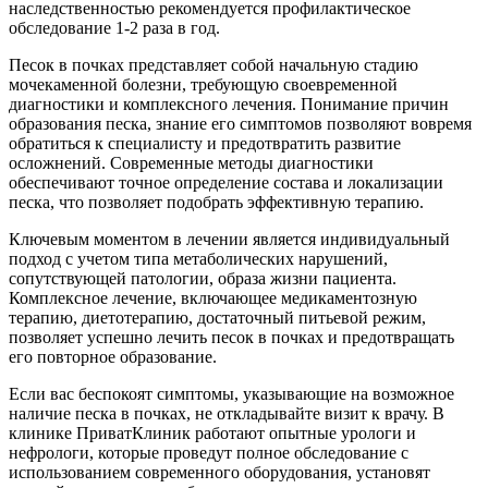
наследственностью рекомендуется профилактическое
обследование 1-2 раза в год.
Песок в почках представляет собой начальную стадию
мочекаменной болезни, требующую своевременной
диагностики и комплексного лечения. Понимание причин
образования песка, знание его симптомов позволяют вовремя
обратиться к специалисту и предотвратить развитие
осложнений. Современные методы диагностики
обеспечивают точное определение состава и локализации
песка, что позволяет подобрать эффективную терапию.
Ключевым моментом в лечении является индивидуальный
подход с учетом типа метаболических нарушений,
сопутствующей патологии, образа жизни пациента.
Комплексное лечение, включающее медикаментозную
терапию, диетотерапию, достаточный питьевой режим,
позволяет успешно лечить песок в почках и предотвращать
его повторное образование.
Если вас беспокоят симптомы, указывающие на возможное
наличие песка в почках, не откладывайте визит к врачу. В
клинике ПриватКлиник работают опытные урологи и
нефрологи, которые проведут полное обследование с
использованием современного оборудования, установят