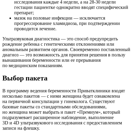
исследования каждые 4 недели, а на 28-30 недели
гестации пациентке однократно вводят специфический
препарат;
мазок на половые инфекции — исключается
прогрессирование хламидиоза, при подтверждении
проводится лечение.
Ультразвуковая диагностика — это способ предупредить
рождение ребенка с генетическими отклонениями или
аномальным развитием органов. Своевременно поставленный
диагноз — это возможность для принятия решения в пользу
вынашивания беременности или ее прерывания
по медицинским показаниям.
Выбор пакета
В программу ведения беременности Приватклиники входят
несколько пакетов — с ними женщина будет ознакомлена
на первичной консультации у гинеколога. Существуют
базовые пакеты со стандартными обследованиями,
но женщина может выбрать и пакет «Премиум», который
подразумевает расширенное наблюдение, выполнение
3D и 4D ультразвукового исследования с предоставлением
записи на флешку.