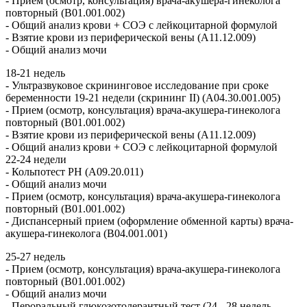
- Прием (осмотр, консультация) врача-акушера-гинеколога
повторный (B01.001.002)
- Общий анализ крови + СОЭ с лейкоцитарной формулой
- Взятие крови из периферической вены (A11.12.009)
- Общий анализ мочи
18-21 недель
- Ультразвуковое скрининговое исследование при сроке
беременности 19-21 недели (скрининг II) (А04.30.001.005)
- Прием (осмотр, консультация) врача-акушера-гинеколога
повторный (B01.001.002)
- Взятие крови из периферической вены (A11.12.009)
- Общий анализ крови + СОЭ с лейкоцитарной формулой
22-24 недели
- Кольпотест PH (A09.20.011)
- Общий анализ мочи
- Прием (осмотр, консультация) врача-акушера-гинеколога
повторный (B01.001.002)
- Диспансерный прием (оформление обменной карты) врача-
акушера-гинеколога (B04.001.001)
25-27 недель
- Прием (осмотр, консультация) врача-акушера-гинеколога
повторный (B01.001.002)
- Общий анализ мочи
- Пероральный глюкозотолерантный тест (24 - 28 недель