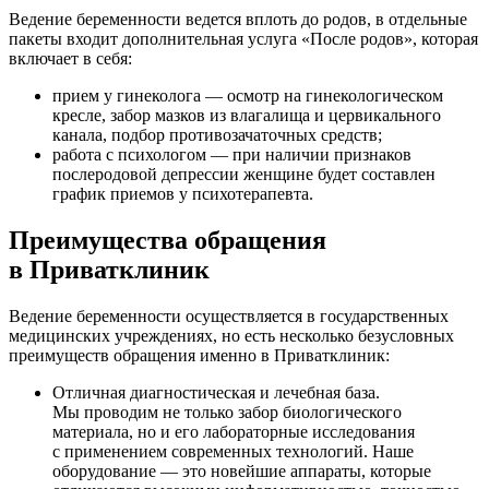
Ведение беременности ведется вплоть до родов, в отдельные
пакеты входит дополнительная услуга «После родов», которая
включает в себя:
прием у гинеколога — осмотр на гинекологическом
кресле, забор мазков из влагалища и цервикального
канала, подбор противозачаточных средств;
работа с психологом — при наличии признаков
послеродовой депрессии женщине будет составлен
график приемов у психотерапевта.
Преимущества обращения
в Приватклиник
Ведение беременности осуществляется в государственных
медицинских учреждениях, но есть несколько безусловных
преимуществ обращения именно в Приватклиник:
Отличная диагностическая и лечебная база.
Мы проводим не только забор биологического
материала, но и его лабораторные исследования
с применением современных технологий. Наше
оборудование — это новейшие аппараты, которые