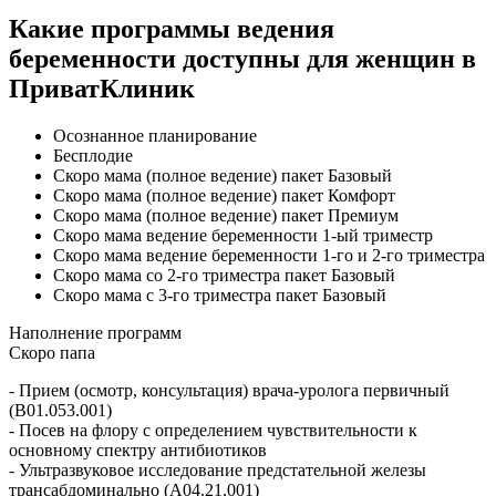
Какие программы ведения
беременности доступны для женщин в
ПриватКлиник
Осознанное планирование
Бесплодие
Скоро мама (полное ведение) пакет Базовый
Скоро мама (полное ведение) пакет Комфорт
Скоро мама (полное ведение) пакет Премиум
Скоро мама ведение беременности 1-ый триместр
Скоро мама ведение беременности 1-го и 2-го триместра
Скоро мама со 2-го триместра пакет Базовый
Скоро мама с 3-го триместра пакет Базовый
Наполнение программ
Скоро папа
- Прием (осмотр, консультация) врача-уролога первичный
(B01.053.001)
- Посев нa флору c определением чувствительности к
основному спектру антибиотиков
- Ультразвуковое исследование предстательной железы
трансабдоминально (A04.21.001)