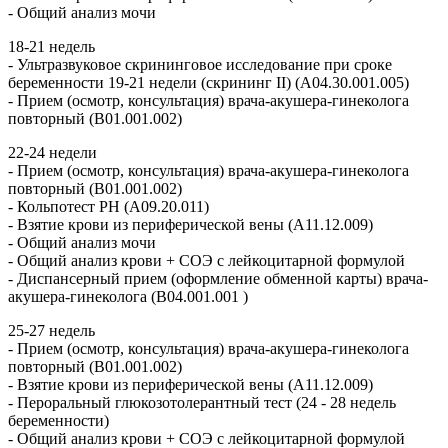
- Общий анализ мочи
18-21 недель
- Ультразвуковое скрининговое исследование при сроке
беременности 19-21 недели (скрининг II) (А04.30.001.005)
- Прием (осмотр, консультация) врача-акушера-гинеколога
повторный (B01.001.002)
22-24 недели
- Прием (осмотр, консультация) врача-акушера-гинеколога
повторный (B01.001.002)
- Кольпотест PH (A09.20.011)
- Взятие крови из периферической вены (A11.12.009)
- Общий анализ мочи
- Общий анализ крови + СОЭ с лейкоцитарной формулой
- Диспансерный прием (оформление обменной карты) врача-
акушера-гинеколога (B04.001.001 )
25-27 недель
- Прием (осмотр, консультация) врача-акушера-гинеколога
повторный (B01.001.002)
- Взятие крови из периферической вены (A11.12.009)
- Пероральный глюкозотолерантный тест (24 - 28 недель
беременности)
- Общий анализ крови + СОЭ с лейкоцитарной формулой