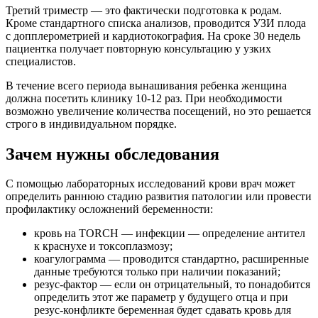
Третий триместр — это фактически подготовка к родам.
Кроме стандартного списка анализов, проводится УЗИ плода
с допплерометрией и кардиотокография. На сроке 30 недель
пациентка получает повторную консультацию у узких
специалистов.
В течение всего периода вынашивания ребенка женщина
должна посетить клинику 10-12 раз. При необходимости
возможно увеличение количества посещений, но это решается
строго в индивидуальном порядке.
Зачем нужны обследования
С помощью лабораторных исследований крови врач может
определить раннюю стадию развития патологии или провести
профилактику осложнений беременности:
кровь на TORCH — инфекции — определение антител
к краснухе и токсоплазмозу;
коагулограмма — проводится стандартно, расширенные
данные требуются только при наличии показаний;
резус-фактор — если он отрицательный, то понадобится
определить этот же параметр у будущего отца и при
резус-конфликте беременная будет сдавать кровь для