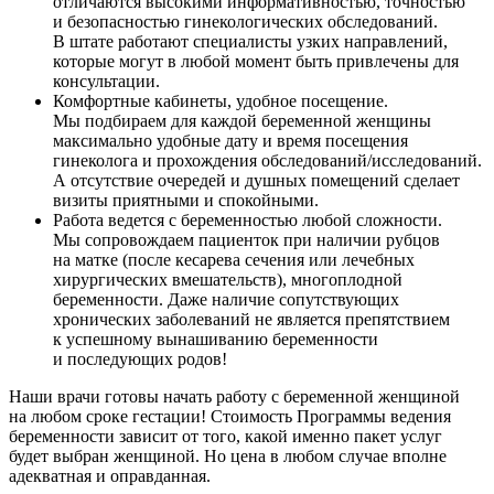
отличаются высокими информативностью, точностью
и безопасностью гинекологических обследований.
В штате работают специалисты узких направлений,
которые могут в любой момент быть привлечены для
консультации.
Комфортные кабинеты, удобное посещение.
Мы подбираем для каждой беременной женщины
максимально удобные дату и время посещения
гинеколога и прохождения обследований/исследований.
А отсутствие очередей и душных помещений сделает
визиты приятными и спокойными.
Работа ведется с беременностью любой сложности.
Мы сопровождаем пациенток при наличии рубцов
на матке (после кесарева сечения или лечебных
хирургических вмешательств), многоплодной
беременности. Даже наличие сопутствующих
хронических заболеваний не является препятствием
к успешному вынашиванию беременности
и последующих родов!
Наши врачи готовы начать работу с беременной женщиной
на любом сроке гестации! Стоимость Программы ведения
беременности зависит от того, какой именно пакет услуг
будет выбран женщиной. Но цена в любом случае вполне
адекватная и оправданная.