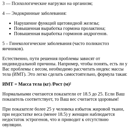
3 — Психологические нагрузки на организм;
4 — Эндокринные заболевания:
Нарушение функций щитовидной железы;
Повышенная выработка гормона пролактина;
Повышенная выработка гормонов андрогенов.
5 – Гинекологические заболевания (часто поликистоз
яичников).
Естественно, пути решения проблемы зависят от
индивидуальной причины. Например, чтобы понять, есть ли у
Вас проблемы с весом, необходимо рассчитать индекс массы
тела (ИМТ). Это легко сделать самостоятельно, формула такая:
ИМТ = Масса тела (кг) /Рост (м)²
Нормальными считаются показатели от 18.5 до 25. Если Ваш
показатель соответствует, то Ваш вес считается здоровым!
При показателе более 25 у человека избыток жировой ткани,
при недостатке веса (менее 18.5) у женщин наблюдается
недостаток эстрогенов, что и приводит к отсутствию
овуляции.