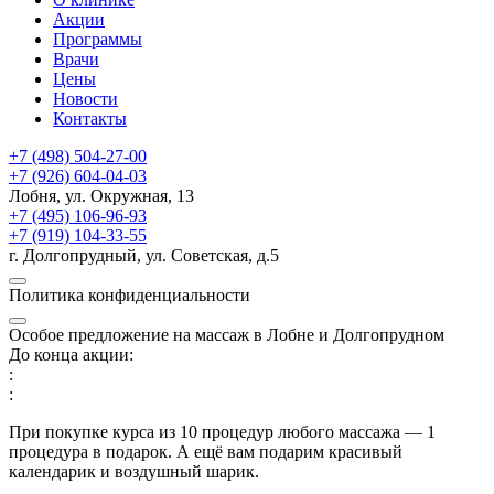
Акции
Программы
Врачи
Цены
Новости
Контакты
+7 (498) 504-27-00
+7 (926) 604-04-03
Лобня, ул. Окружная, 13
+7 (495) 106-96-93
+7 (919) 104-33-55
г. Долгопрудный, ул. Советская, д.5
Политика конфиденциальности
Особое предложение на массаж в Лобне и Долгопрудном
До конца акции:
:
:
При покупке курса из 10 процедур любого массажа — 1
процедура в подарок. А ещё вам подарим красивый
календарик и воздушный шарик.