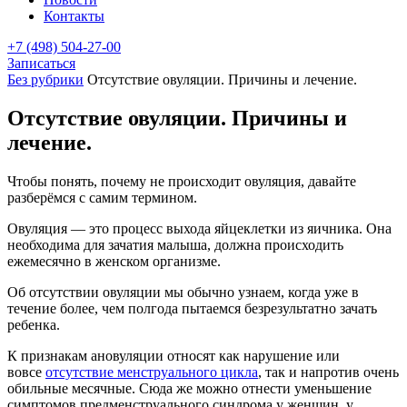
Контакты
+7 (498) 504-27-00
Записаться
Без рубрики
Отсутствие овуляции. Причины и лечение.
Отсутствие овуляции. Причины и
лечение.
Чтобы понять, почему не происходит овуляция, давайте
разберёмся с самим термином.
Овуляция — это процесс выхода яйцеклетки из яичника. Она
необходима для зачатия малыша, должна происходить
ежемесячно в женском организме.
Об отсутствии овуляции мы обычно узнаем, когда уже в
течение более, чем полгода пытаемся безрезультатно зачать
ребенка.
К признакам ановуляции относят как нарушение или
вовсе
отсутствие менструального цикла
, так и напротив очень
обильные месячные. Сюда же можно отнести уменьшение
симптомов предменструального синдрома у женщин, у