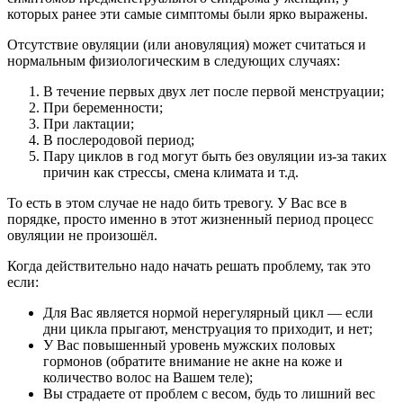
которых ранее эти самые симптомы были ярко выражены.
Отсутствие овуляции (или ановуляция) может считаться и
нормальным физиологическим в следующих случаях:
В течение первых двух лет после первой менструации;
При беременности;
При лактации;
В послеродовой период;
Пару циклов в год могут быть без овуляции из-за таких
причин как стрессы, смена климата и т.д.
То есть в этом случае не надо бить тревогу. У Вас все в
порядке, просто именно в этот жизненный период процесс
овуляции не произошёл.
Когда действительно надо начать решать проблему, так это
если:
Для Вас является нормой нерегулярный цикл — если
дни цикла прыгают, менструация то приходит, и нет;
У Вас повышенный уровень мужских половых
гормонов (обратите внимание не акне на коже и
количество волос на Вашем теле);
Вы страдаете от проблем с весом, будь то лишний вес