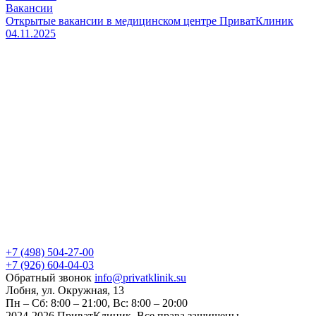
Вакансии
Открытые вакансии в медицинском центре ПриватКлиник
04.11.2025
+7 (498) 504-27-00
+7 (926) 604-04-03
Обратный звонок
info@privatklinik.su
Лобня, ул. Окружная, 13
Пн – Сб: 8:00 – 21:00, Вс: 8:00 – 20:00
2024-2026 ПриватКлиник. Все права защищены.