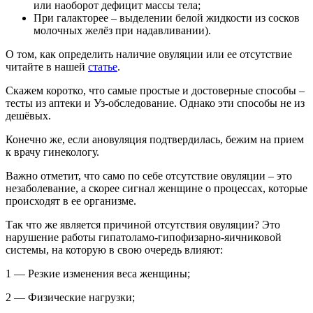
или наоборот дефицит массы тела;
При галакторее – выделении белой жидкости из сосков
молочных желёз при надавливании).
О том, как определить наличие овуляции или ее отсутствие
читайте в нашей
статье
.
Скажем коротко, что самые простые и достоверные способы –
тесты из аптеки и Уз-обследование. Однако эти способы не из
дешёвых.
Конечно же, если ановуляция подтвердилась, бежим на прием
к врачу гинекологу.
Важно отметит, что само по себе отсутствие овуляции – это
незаболевание, а скорее сигнал женщине о процессах, которые
происходят в ее организме.
Так что же является причиной отсутствия овуляции? Это
нарушение работы гипатоламо-гипофизарно-яичниковой
системы, на которую в свою очередь влияют:
1 — Резкие изменения веса женщины;
2 — Физические нагрузки;