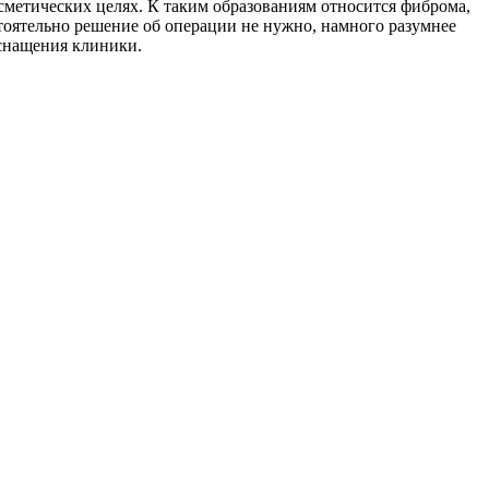
сметических целях. К таким образованиям относится фиброма,
тоятельно решение об операции не нужно, намного разумнее
оснащения клиники.