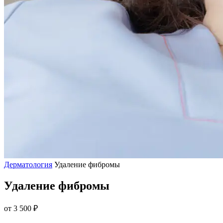
Дерматология
Удаление фибромы
Удаление фибромы
от 3 500 ₽