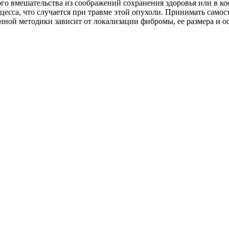
го вмешательства из соображений сохранения здоровья или в ко
есса, что случается при травме этой опухоли. Принимать самос
онной методики зависит от локализации фибромы, ее размера и 