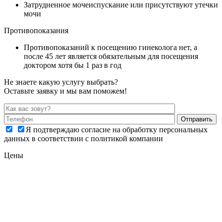
Затрудненное мочеиспускание или присутствуют утечки
мочи
Противопоказания
Противопоказаний к посещению гинеколога нет, а
после 45 лет является обязательным для посещения
доктором хотя бы 1 раз в год
Не знаете какую услугу выбрать?
Оставьте заявку и мы вам поможем!
Я подтверждаю согласие на обработку персональных
данных в соответствии с политикой компании
Цены