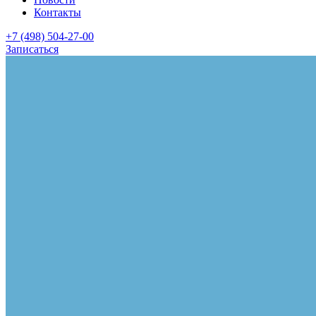
Контакты
+7 (498) 504-27-00
Записаться