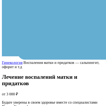
Гинекология
Воспаления матки и придатков — сальпингит,
офорит и т.д
Лечение воспалений матки и
придатков
от 3 000 ₽
Будьте уверены в своем здоровье вместе со специалистами