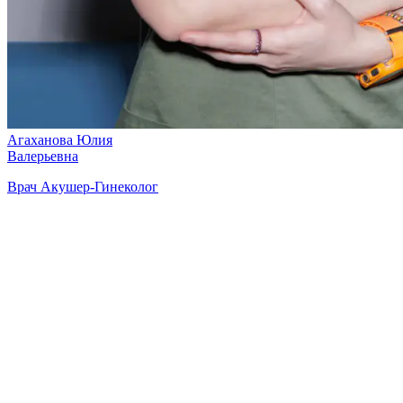
Агаханова Юлия
Валерьевна
Врач Акушер-Гинеколог