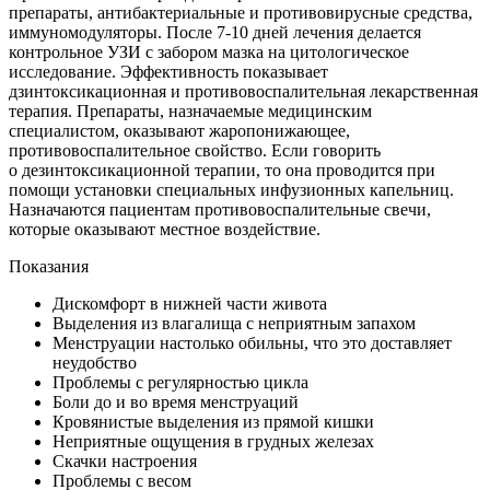
препараты, антибактериальные и противовирусные средства,
иммуномодуляторы. После 7-10 дней лечения делается
контрольное УЗИ с забором мазка на цитологическое
исследование. Эффективность показывает
дзинтоксикационная и противовоспалительная лекарственная
терапия. Препараты, назначаемые медицинским
специалистом, оказывают жаропонижающее,
противовоспалительное свойство. Если говорить
о дезинтоксикационной терапии, то она проводится при
помощи установки специальных инфузионных капельниц.
Назначаются пациентам противовоспалительные свечи,
которые оказывают местное воздействие.
Показания
Дискомфорт в нижней части живота
Выделения из влагалища с неприятным запахом
Менструации настолько обильны, что это доставляет
неудобство
Проблемы с регулярностью цикла
Боли до и во время менструаций
Кровянистые выделения из прямой кишки
Неприятные ощущения в грудных железах
Скачки настроения
Проблемы с весом