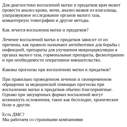
Для диагностики воспалений матки и придатков врач может
провести анализ крови, мочи, анализ мазков из влагалища,
ультразвуковое исследование органов малого таза,
комьютерную томографию и другие методы.
Как лечатся воспаления матки и придатков?
Лечение воспалений матки и придатков зависит от их
причины, как правило назначают антибиотики для борьбы с
инфекцией, препараты для улучшения микроциркуляции в
органах малого таза, гормональные препараты, физиотерапию
и при необходимости оперативное вмешательство.
Каковы прогнозы при воспалениях матки и придатков?
При правильно проведенном лечении и своевременном
обращении за медицинской помощью прогнозы при
воспалениях матки и придатков обычно благоприятные.
Однако при запущенных формах воспалений могут
возникнуть осложнения, такие как бесплодие, хронические
боли и другие.
Есть ДМС?
Мы работаем со страховыми компаниями