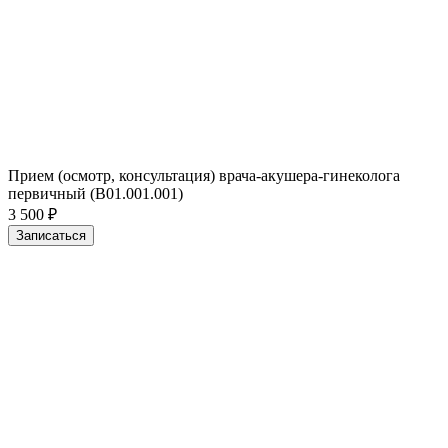
Прием (осмотр, консультация) врача-акушера-гинеколога
первичный (B01.001.001)
3 500 ₽
Записаться