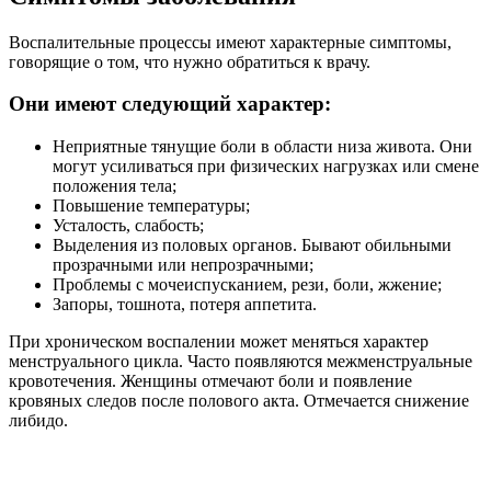
Воспалительные процессы имеют характерные симптомы,
говорящие о том, что нужно обратиться к врачу.
Они имеют следующий характер:
Неприятные тянущие боли в области низа живота. Они
могут усиливаться при физических нагрузках или смене
положения тела;
Повышение температуры;
Усталость, слабость;
Выделения из половых органов. Бывают обильными
прозрачными или непрозрачными;
Проблемы с мочеиспусканием, рези, боли, жжение;
Запоры, тошнота, потеря аппетита.
При хроническом воспалении может меняться характер
менструального цикла. Часто появляются межменструальные
кровотечения. Женщины отмечают боли и появление
кровяных следов после полового акта. Отмечается снижение
либидо.