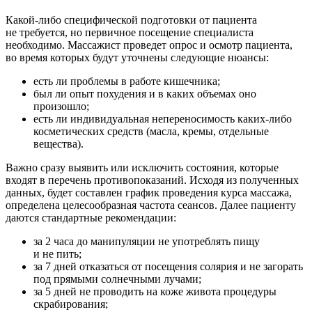
Какой-либо специфической подготовки от пациента
не требуется, но первичное посещение специалиста
необходимо. Массажист проведет опрос и осмотр пациента,
во время которых будут уточнены следующие нюансы:
есть ли проблемы в работе кишечника;
был ли опыт похудения и в каких объемах оно
произошло;
есть ли индивидуальная непереносимость каких-либо
косметических средств (масла, кремы, отдельные
вещества).
Важно сразу выявить или исключить состояния, которые
входят в перечень противопоказаний. Исходя из полученных
данных, будет составлен график проведения курса массажа,
определена целесообразная частота сеансов. Далее пациенту
даются стандартные рекомендации:
за 2 часа до манипуляции не употреблять пищу
и не пить;
за 7 дней отказаться от посещения солярия и не загорать
под прямыми солнечными лучами;
за 5 дней не проводить на коже живота процедуры
скрабирования;