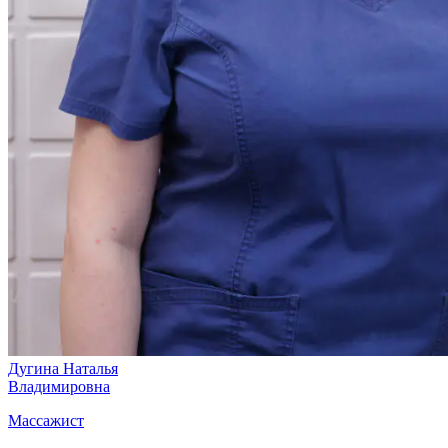
Дугина Наталья
Владимировна
Массажист