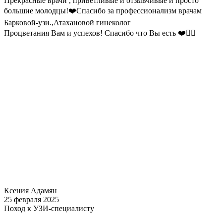
Прекрасные врачи , приветливые и отзывчивые и просто
большие молодцы!❤️Спасибо за профессионализм врачам
Барковой-узи.,Атахановой гинеколог
Процветания Вам и успехов! Спасибо что Вы есть ❤️✌🏼
Ксения Адамян
25 февраля 2025
Поход к УЗИ-специалисту